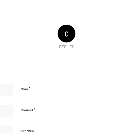
0
REPLIES
*
Nom
*
Courriel
Site web