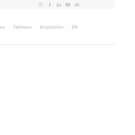
pos
Tableaux
Acquisition
EN