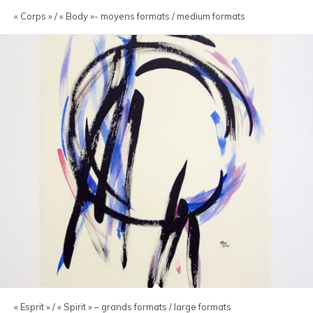
« Corps » / « Body »- moyens formats / medium formats
« Esprit » / « Spirit » – grands formats / large formats