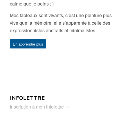
calme que je peins : )
Mes tableaux sont vivants, c’est une peinture plus
vive que la mémoire, elle s’apparente à celle des
expressionnistes abstraits et minimalistes
En apprendre plus
INFOLETTRE
Inscription à mon infolettre ➞