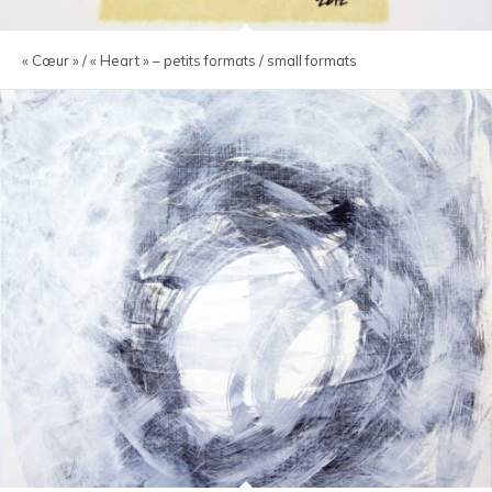
« Cœur » / « Heart » – petits formats / small formats