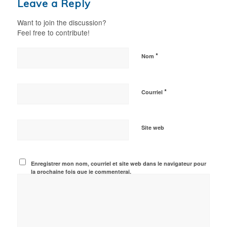
Leave a Reply
Want to join the discussion?
Feel free to contribute!
*
Nom
*
Courriel
Site web
Enregistrer mon nom, courriel et site web dans le navigateur pour
la prochaine fois que je commenterai.