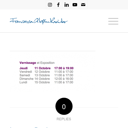
0
REPLIES