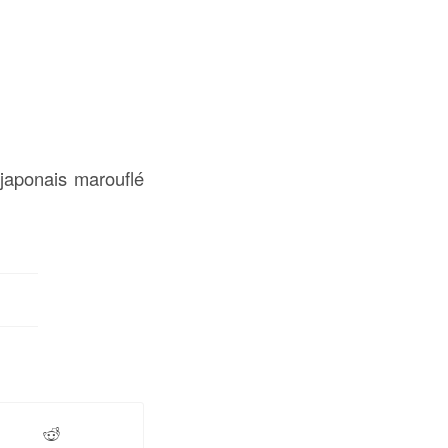
 japonais marouflé