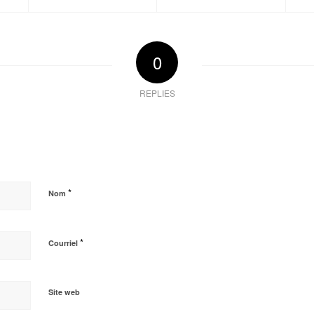
0
REPLIES
*
Nom
*
Courriel
Site web