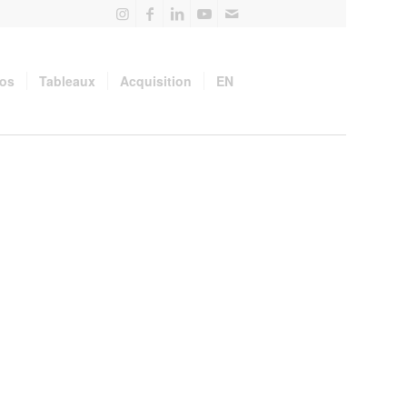
pos
Tableaux
Acquisition
EN