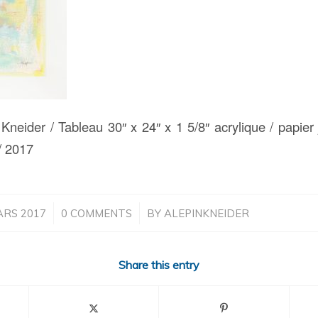
Kneider / Tableau 30″ x 24″ x 1 5/8″ acrylique / papier
 / 2017
/
/
ARS 2017
0 COMMENTS
BY
ALEPINKNEIDER
Share this entry