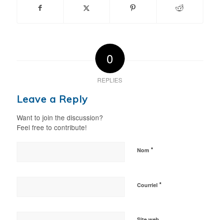
0
REPLIES
Leave a Reply
Want to join the discussion?
Feel free to contribute!
*
Nom
*
Courriel
Site web