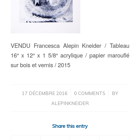
VENDU Francesca Alepin Kneider / Tableau
16″ x 12″ x 1 5/8″ acrylique / papier marouflé
sur bois et vernis / 2015
/
/
17 DÉCEMBRE 2016
0 COMMENTS
BY
ALEPINKNEIDER
Share this entry