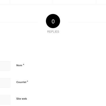
0
REPLIES
*
Nom
*
Courriel
Site web