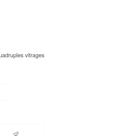
uadruples vitrages