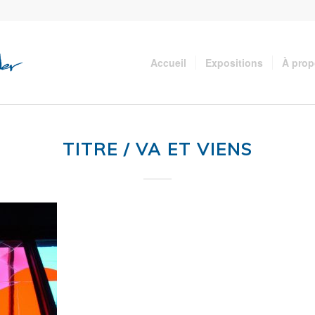
Accueil
Expositions
À pro
TITRE / VA ET VIENS