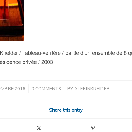
Kneider / Tableau-verrière / partie d’un ensemble de 8 q
 résidence privée / 2003
/
/
EMBRE 2016
0 COMMENTS
BY
ALEPINKNEIDER
Share this entry