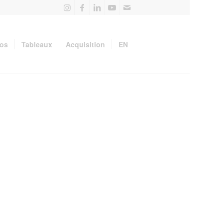
pos
Tableaux
Acquisition
EN