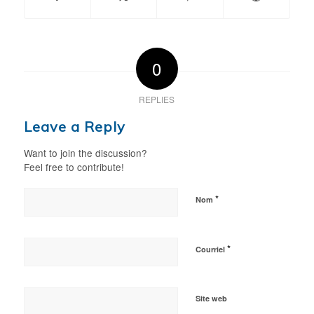
0
REPLIES
Leave a Reply
Want to join the discussion?
Feel free to contribute!
*
Nom
*
Courriel
Site web