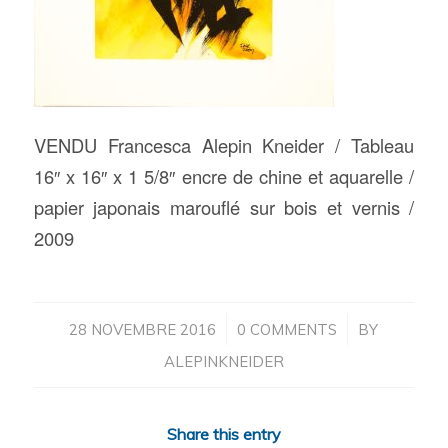
VENDU Francesca Alepin Kneider / Tableau
16″ x 16″ x 1 5/8″ encre de chine et aquarelle /
papier japonais marouflé sur bois et vernis /
2009
/
/
28 NOVEMBRE 2016
0 COMMENTS
BY
ALEPINKNEIDER
Share this entry