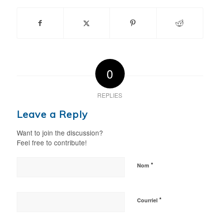
0
REPLIES
Leave a Reply
Want to join the discussion?
Feel free to contribute!
*
Nom
*
Courriel