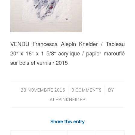
VENDU Francesca Alepin Kneider / Tableau
20″ x 16″ x 1 5/8″ acrylique / papier marouflé
sur bois et vernis / 2015
/
/
28 NOVEMBRE 2016
0 COMMENTS
BY
ALEPINKNEIDER
Share this entry