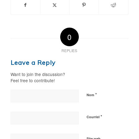
0
REPLIES
Leave a Reply
Want to join the discussion?
Feel free to contribute!
*
Nom
*
Courriel
Site web