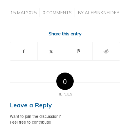
/
/
15 MAI 2025
0 COMMENTS
BY
ALEPINKNEIDER
Share this entry
0
REPLIES
Leave a Reply
Want to join the discussion?
Feel free to contribute!