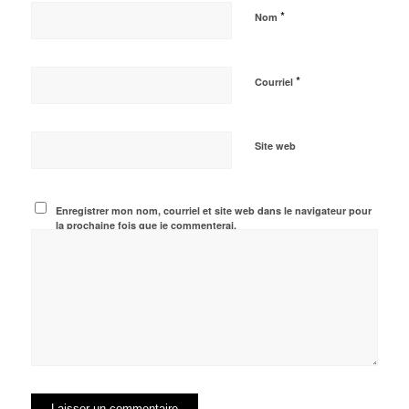
*
Nom
*
Courriel
Site web
Enregistrer mon nom, courriel et site web dans le navigateur pour
la prochaine fois que je commenterai.