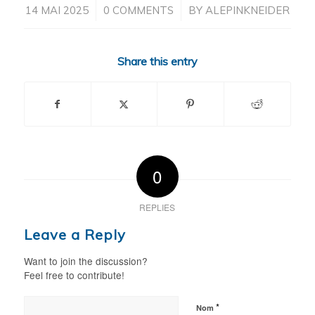
/
/
14 MAI 2025
0 COMMENTS
BY
ALEPINKNEIDER
Share this entry
0
REPLIES
Leave a Reply
Want to join the discussion?
Feel free to contribute!
*
Nom