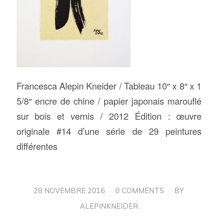
Francesca Alepin Kneider / Tableau 10″ x 8″ x 1
5/8″ encre de chine / papier japonais marouflé
sur bois et vernis / 2012 Édition : œuvre
originale #14 d’une série de 29 peintures
différentes
/
/
28 NOVEMBRE 2016
0 COMMENTS
BY
ALEPINKNEIDER