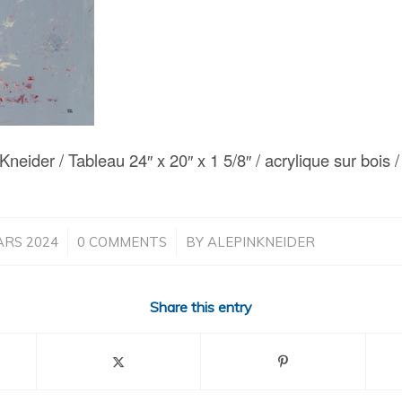
neider / Tableau 24″ x 20″ x 1 5/8″ / acrylique sur bois 
/
/
ARS 2024
0 COMMENTS
BY
ALEPINKNEIDER
Share this entry