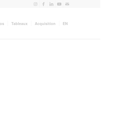
pos
Tableaux
Acquisition
EN