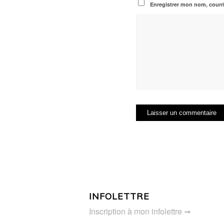
Enregistrer mon nom, courri
INFOLETTRE
Inscription à mon infolettre ➞