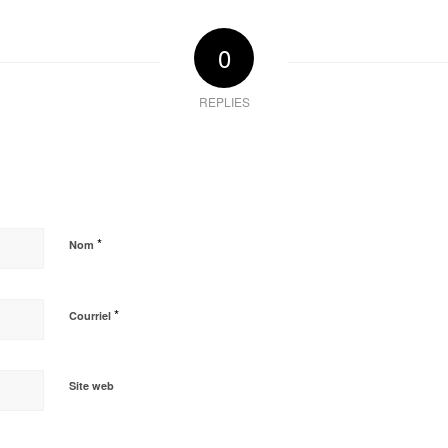
0
REPLIES
*
Nom
*
Courriel
Site web