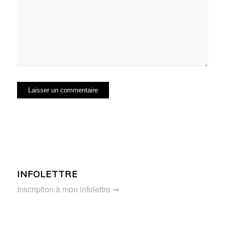
INFOLETTRE
Inscription à mon infolettre ➞