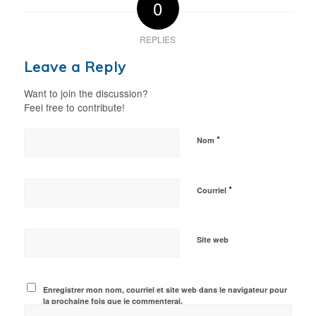
0
REPLIES
Leave a Reply
Want to join the discussion?
Feel free to contribute!
*
Nom
*
Courriel
Site web
Enregistrer mon nom, courriel et site web dans le navigateur pour
la prochaine fois que je commenterai.