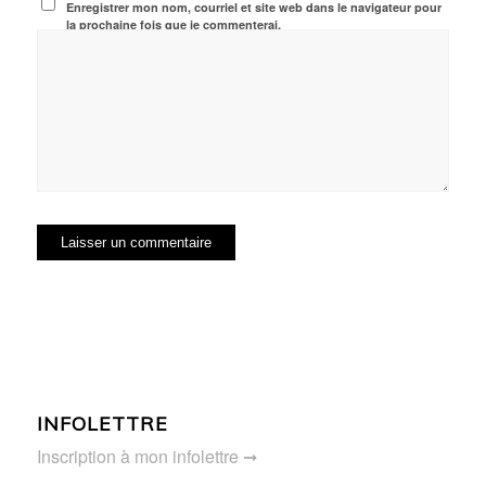
Enregistrer mon nom, courriel et site web dans le navigateur pour
la prochaine fois que je commenterai.
INFOLETTRE
Inscription à mon infolettre ➞