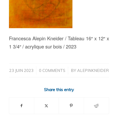
Francesca Alepin Kneider / Tableau 16″ x 12″ x
1 3/4″ / acrylique sur bois / 2023
/
/
23 JUIN 2023
0 COMMENTS
BY
ALEPINKNEIDER
Share this entry