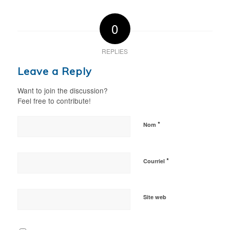
0
REPLIES
Leave a Reply
Want to join the discussion?
Feel free to contribute!
*
Nom
*
Courriel
Site web