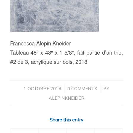
Francesca Alepin Kneider
Tableau 48″ x 48″ x 1 5/8″, fait partie d’un trio,
#2 de 3, acrylique sur bois, 2018
/
/
1 OCTOBRE 2018
0 COMMENTS
BY
ALEPINKNEIDER
Share this entry