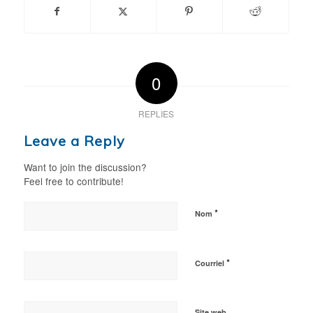
0
REPLIES
Leave a Reply
Want to join the discussion?
Feel free to contribute!
*
Nom
*
Courriel
Site web