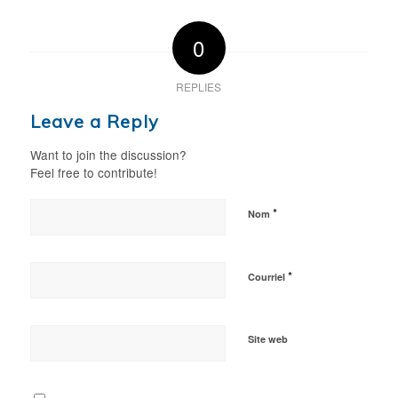
0
REPLIES
Leave a Reply
Want to join the discussion?
Feel free to contribute!
*
Nom
*
Courriel
Site web