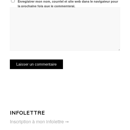
Enregistrer mon nom, courriel et site web dans le navigateur pour
la prochaine fois que je commenterai.
INFOLETTRE
Inscription à mon infolettre ➞