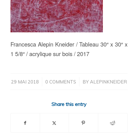
Francesca Alepin Kneider / Tableau 30″ x 30″ x
1 5/8″ / acrylique sur bois / 2017
/
/
29 MAI 2018
0 COMMENTS
BY
ALEPINKNEIDER
Share this entry