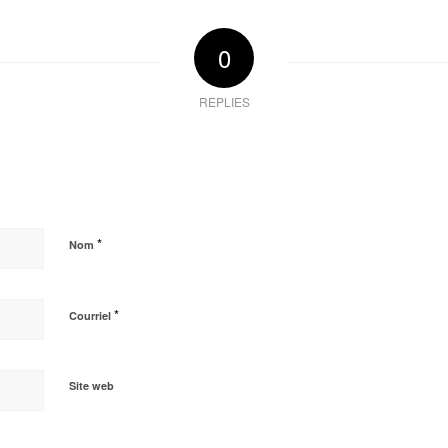
0
REPLIES
*
Nom
*
Courriel
Site web