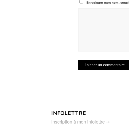
Enregistrer mon nom, courri
INFOLETTRE
Inscription à mon infolettre ➞