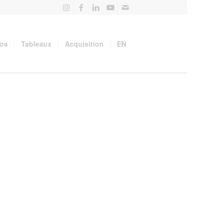
pos
Tableaux
Acquisition
EN