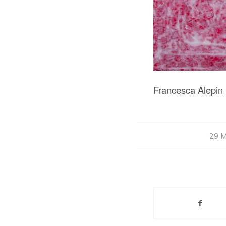
Francesca Alepin K
29 M