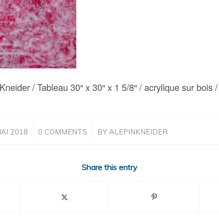
neider / Tableau 30″ x 30″ x 1 5/8″ / acrylique sur bois 
/
/
AI 2018
0 COMMENTS
BY
ALEPINKNEIDER
Share this entry