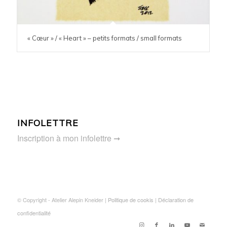
« Cœur » / « Heart » – petits formats / small formats
INFOLETTRE
Inscription à mon infolettre ➞
© Copyright - Atelier Alepin Kneider |
Politique de cookis
|
Déclaration de
confidentialité